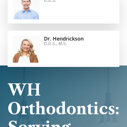
D.D.S.
Dr. Hendrickson
D.D.S., M.S.
WH
Orthodontics: